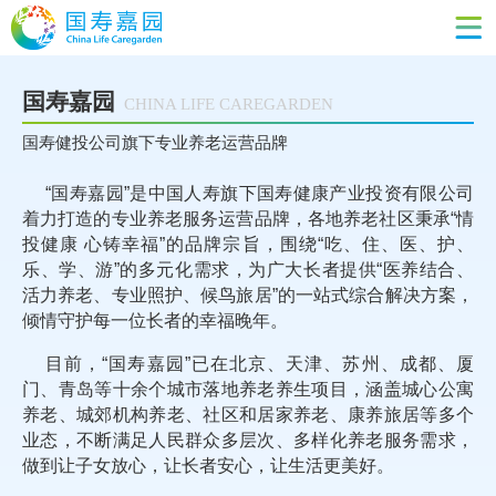
国寿嘉园
CHINA LIFE CAREGARDEN
国寿健投公司旗下专业养老运营品牌
“国寿嘉园”是中国人寿旗下国寿健康产业投资有限公司
着力打造的专业养老服务运营品牌，各地养老社区秉承“情
投健康 心铸幸福”的品牌宗旨，围绕“吃、住、医、护、
乐、学、游”的多元化需求，为广大长者提供“医养结合、
活力养老、专业照护、候鸟旅居”的一站式综合解决方案，
倾情守护每一位长者的幸福晚年。
目前，“国寿嘉园”已在北京、天津、苏州、成都、厦
门、青岛等十余个城市落地养老养生项目，涵盖城心公寓
养老、城郊机构养老、社区和居家养老、康养旅居等多个
业态，不断满足人民群众多层次、多样化养老服务需求，
做到让子女放心，让长者安心，让生活更美好。