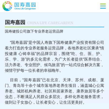
国寿嘉园
CHINA LIFE CAREGARDEN
国寿健投公司旗下专业养老运营品牌
“国寿嘉园”是中国人寿旗下国寿健康产业投资有限公司
着力打造的专业养老服务运营品牌，各地养老社区秉承“情
投健康 心铸幸福”的品牌宗旨，围绕“吃、住、医、护、
乐、学、游”的多元化需求，为广大长者提供“医养结合、
活力养老、专业照护、候鸟旅居”的一站式综合解决方案，
倾情守护每一位长者的幸福晚年。
目前，“国寿嘉园”已在北京、天津、苏州、成都、厦
门、青岛等十余个城市落地养老养生项目，涵盖城心公寓
养老、城郊机构养老、社区和居家养老、康养旅居等多个
业态，不断满足人民群众多层次、多样化养老服务需求，
做到让子女放心，让长者安心，让生活更美好。